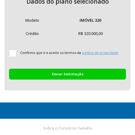
Dados do plano selecionado
Modelo
IMÓVEL 320
Crédito
R$ 320.000,00
Confirmo que li e aceito os termos da
política de privacidade
Enviar Solicitação
Sobre o Consórcio Yamaha